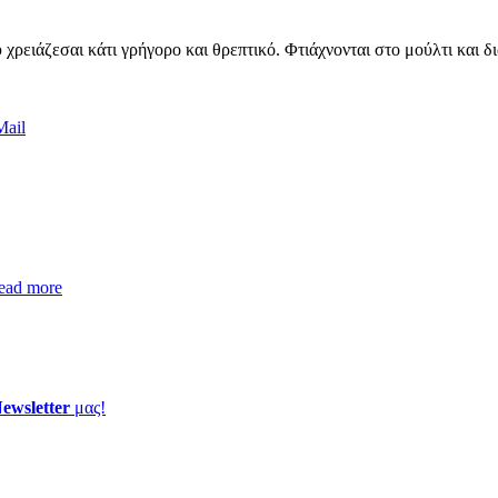
 χρειάζεσαι κάτι γρήγορο και θρεπτικό. Φτιάχνονται στο μούλτι και δ
Mail
ead more
ewsletter
μας!