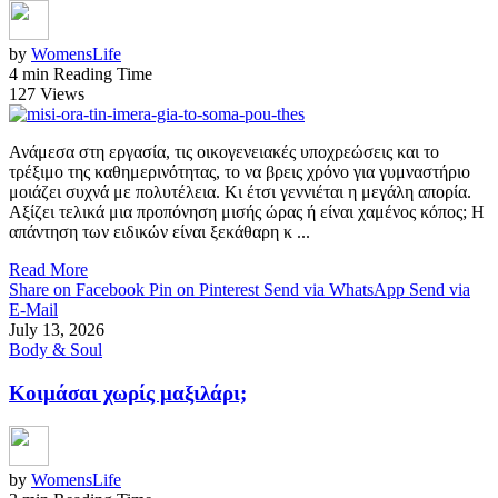
by
WomensLife
4 min Reading Time
127 Views
Ανάμεσα στη εργασία, τις οικογενειακές υποχρεώσεις και το
τρέξιμο της καθημερινότητας, το να βρεις χρόνο για γυμναστήριο
μοιάζει συχνά με πολυτέλεια. Κι έτσι γεννιέται η μεγάλη απορία.
Αξίζει τελικά μια προπόνηση μισής ώρας ή είναι χαμένος κόπος; Η
απάντηση των ειδικών είναι ξεκάθαρη κ ...
Read More
Share on Facebook
Pin on Pinterest
Send via WhatsApp
Send via
E-Mail
July 13, 2026
Body & Soul
Κοιμάσαι χωρίς μαξιλάρι;
by
WomensLife