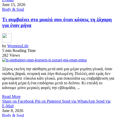
June 15, 2026
Body & Soul
Τι συμβαίνει στο μυαλό σου όταν κόψεις τη ζάχαρη
για έναν μήνα
by
WomensLife
5 min Reading Time
282 Views
Ξέρεις εκείνη την αίσθηση μετά από μια μέρα γεμάτη γλυκά, όταν
νιώθεις βαριά, νευρική και λίγο θολωμένη; Πολλές από εμάς δεν
αρνούμαστε εύκολα κάτι γλυκό, μια σοκολάτα ως επιβράβευση για
μια καλή μέρα ή ένα επιδόρπιο μετά το δείπνο. Κι επειδή το
κάνουμε μόνο μερικές φορές την εβδομάδα, ...
Read More
Share on Facebook
Pin on Pinterest
Send via WhatsApp
Send via
E-Mail
June 8, 2026
Body & Soul