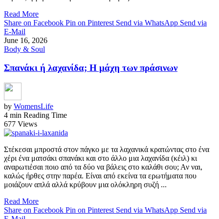
Read More
Share on Facebook
Pin on Pinterest
Send via WhatsApp
Send via
E-Mail
June 16, 2026
Body & Soul
Σπανάκι ή λαχανίδα; Η μάχη των πράσινων
by
WomensLife
4 min Reading Time
677 Views
Στέκεσαι μπροστά στον πάγκο με τα λαχανικά κρατώντας στο ένα
χέρι ένα ματσάκι σπανάκι και στο άλλο μια λαχανίδα (κέιλ) κι
αναρωτιέσαι ποιο από τα δύο να βάλεις στο καλάθι σου; Αν ναι,
καλώς ήρθες στην παρέα. Είναι από εκείνα τα ερωτήματα που
μοιάζουν απλά αλλά κρύβουν μια ολόκληρη συζή ...
Read More
Share on Facebook
Pin on Pinterest
Send via WhatsApp
Send via
E-Mail