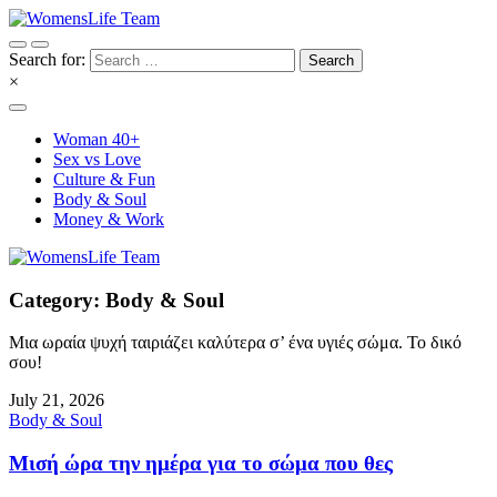
Search for:
×
Woman 40+
Sex vs Love
Culture & Fun
Body & Soul
Money & Work
Category: Body & Soul
Μια ωραία ψυχή ταιριάζει καλύτερα σ’ ένα υγιές σώμα. Το δικό
σου!
July 21, 2026
Body & Soul
Μισή ώρα την ημέρα για το σώμα που θες