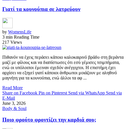
Γιατί τα κουνούπια σε λατρεύουν
by
WomensLife
3 min Reading Time
217 Views
Πιθανόν να έχεις περάσει κάποιο καλοκαιρινό βράδυ στη βεράντα
μαζί με φίλους και να διαπίστωσες ότι εσύ γέμισες τσιμπήματα,
ενώ οι υπόλοιποι έμειναν σχεδόν ανέγγιχτοι. Η επιστήμη έχει
αρχίσει να εξηγεί γιατί κάποιοι άνθρωποι μοιάζουν με αληθινό
μαγνήτη για τα κουνούπια, ενώ άλλοι τα αφ ...
Read More
Share on Facebook
Pin on Pinterest
Send via WhatsApp
Send via
E-Mail
June 3, 2026
Body & Soul
Ποιο φρούτο φροντίζει την καρδιά σου;