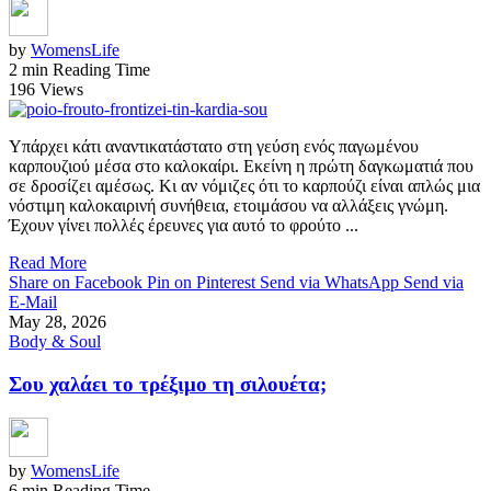
by
WomensLife
2 min Reading Time
196 Views
Υπάρχει κάτι αναντικατάστατο στη γεύση ενός παγωμένου
καρπουζιού μέσα στο καλοκαίρι. Εκείνη η πρώτη δαγκωματιά που
σε δροσίζει αμέσως. Κι αν νόμιζες ότι το καρπούζι είναι απλώς μια
νόστιμη καλοκαιρινή συνήθεια, ετοιμάσου να αλλάξεις γνώμη.
Έχουν γίνει πολλές έρευνες για αυτό το φρούτο ...
Read More
Share on Facebook
Pin on Pinterest
Send via WhatsApp
Send via
E-Mail
May 28, 2026
Body & Soul
Σου χαλάει το τρέξιμο τη σιλουέτα;
by
WomensLife
6 min Reading Time