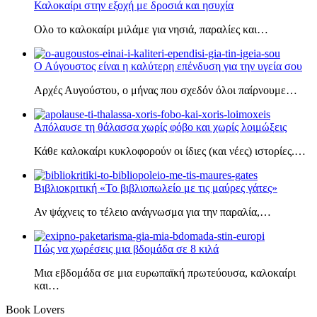
Καλοκαίρι στην εξοχή με δροσιά και ησυχία
Ολο το καλοκαίρι μιλάμε για νησιά, παραλίες και…
Ο Αύγουστος είναι η καλύτερη επένδυση για την υγεία σου
Αρχές Αυγούστου, ο μήνας που σχεδόν όλοι παίρνουμε…
Απόλαυσε τη θάλασσα χωρίς φόβο και χωρίς λοιμώξεις
Κάθε καλοκαίρι κυκλοφορούν οι ίδιες (και νέες) ιστορίες.…
Βιβλιοκριτική «Το βιβλιοπωλείο με τις μαύρες γάτες»
Αν ψάχνεις το τέλειο ανάγνωσμα για την παραλία,…
Πώς να χωρέσεις μια βδομάδα σε 8 κιλά
Μια εβδομάδα σε μια ευρωπαϊκή πρωτεύουσα, καλοκαίρι
και…
Book Lovers