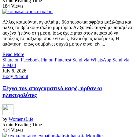
3 min Reading Time
184 Views
Αλλες κοιμούνται αγκαλιά με δύο τεράστια αφράτα μαξιλάρια και
άλλες τα βρίσκουν σκέτο μαρτύριο. Αν ξυπνάς συχνά με πιασμένο
αυχένα ή πόνο στη μέση, ίσως έχεις μπει στον πειρασμό να
πετάξεις το μαξιλάρι σου εντελώς. Είναι όμως καλή ιδέα; Η
απάντηση, όπως συμβαίνει συχνά με τον ύπνο, είν ...
Read More
Share on Facebook
Pin on Pinterest
Send via WhatsApp
Send via
E-Mail
July 6, 2026
Body & Soul
Ξέχνα τον απογευματινό καφέ, ήρθαν οι
ηλεκτρολύτες
by
WomensLife
5 min Reading Time
414 Views