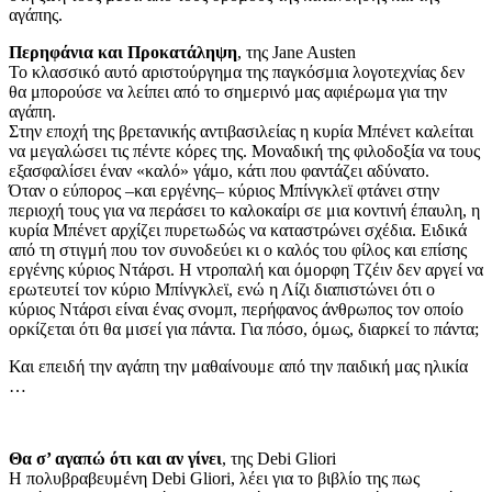
αγάπης.
Περηφάνια και Προκατάληψη
, της Jane Austen
Το κλασσικό αυτό αριστούργημα της παγκόσμια λογοτεχνίας δεν
θα μπορούσε να λείπει από το σημερινό μας αφιέρωμα για την
αγάπη.
Στην εποχή της βρετανικής αντιβασιλείας η κυρία Μπένετ καλείται
να μεγαλώσει τις πέντε κόρες της. Μοναδική της φιλοδοξία να τους
εξασφαλίσει έναν «καλό» γάμο, κάτι που φαντάζει αδύνατο.
Όταν ο εύπορος –και εργένης– κύριος Μπίνγκλεϊ φτάνει στην
περιοχή τους για να περάσει το καλοκαίρι σε μια κοντινή έπαυλη, η
κυρία Μπένετ αρχίζει πυρετωδώς να καταστρώνει σχέδια. Ειδικά
από τη στιγμή που τον συνοδεύει κι ο καλός του φίλος και επίσης
εργένης κύριος Ντάρσι. Η ντροπαλή και όμορφη Τζέιν δεν αργεί να
ερωτευτεί τον κύριο Μπίνγκλεϊ, ενώ η Λίζι διαπιστώνει ότι ο
κύριος Ντάρσι είναι ένας σνομπ, περήφανος άνθρωπος τον οποίο
ορκίζεται ότι θα μισεί για πάντα. Για πόσο, όμως, διαρκεί το πάντα;
Και επειδή την αγάπη την μαθαίνουμε από την παιδική μας ηλικία
…
Θα σ’ αγαπώ ότι και αν γίνει
, της Debi Gliori
Η πολυβραβευμένη Debi Gliori, λέει για το βιβλίο της πως