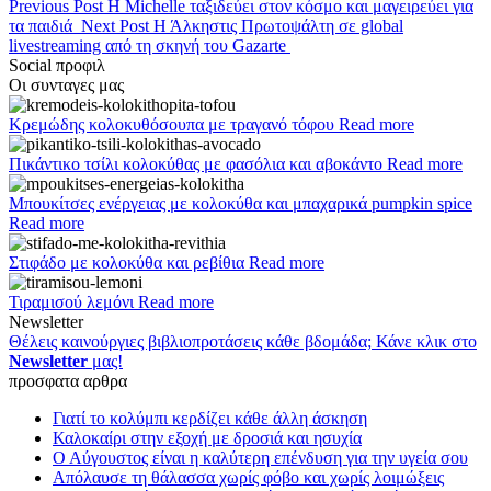
Previous Post
Η Michelle ταξιδεύει στον κόσμο και μαγειρεύει για
τα παιδιά
Next Post
Η Άλκηστις Πρωτοψάλτη σε global
livestreaming από τη σκηνή του Gazarte
Social προφιλ
Οι συνταγες μας
Κρεμώδης κολοκυθόσουπα με τραγανό τόφου
Read more
Πικάντικο τσίλι κολοκύθας με φασόλια και αβοκάντο
Read more
Μπουκίτσες ενέργειας με κολοκύθα και μπαχαρικά pumpkin spice
Read more
Στιφάδο με κολοκύθα και ρεβίθια
Read more
Τιραμισού λεμόνι
Read more
Newsletter
Θέλεις καινούργιες βιβλιοπροτάσεις κάθε βδομάδα; Κάνε κλικ στο
Newsletter
μας!
προσφατα αρθρα
Γιατί το κολύμπι κερδίζει κάθε άλλη άσκηση
Καλοκαίρι στην εξοχή με δροσιά και ησυχία
Ο Αύγουστος είναι η καλύτερη επένδυση για την υγεία σου
Απόλαυσε τη θάλασσα χωρίς φόβο και χωρίς λοιμώξεις