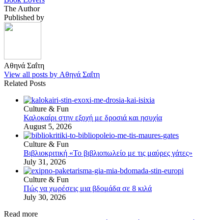
The Author
Published by
Αθηνά Σαΐτη
View all posts by Αθηνά Σαΐτη
Related Posts
Culture & Fun
Καλοκαίρι στην εξοχή με δροσιά και ησυχία
August 5, 2026
Culture & Fun
Βιβλιοκριτική «Το βιβλιοπωλείο με τις μαύρες γάτες»
July 31, 2026
Culture & Fun
Πώς να χωρέσεις μια βδομάδα σε 8 κιλά
July 30, 2026
Read more