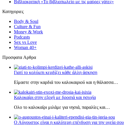
Βιβλιοκριτική «Το βιβλιοπωλείο με τις μαύρες γάτες»
Κατηγοριες
Body & Soul
Culture & Fun
Money & Work
Podcasts
Sex vs Love
Woman 40+
Πρoσφατα Aρθρα
Γιατί το κολύμπι κερδίζει κάθε άλλη άσκηση
Είμαστε στην καρδιά του καλοκαιριού και η θάλασσα…
Καλοκαίρι στην εξοχή με δροσιά και ησυχία
Ολο το καλοκαίρι μιλάμε για νησιά, παραλίες και…
Ο Αύγουστος είναι η καλύτερη επένδυση για την υγεία σου