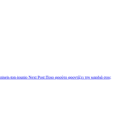
Next Post
Ποιο φρούτο φροντίζει την καρδιά σου;