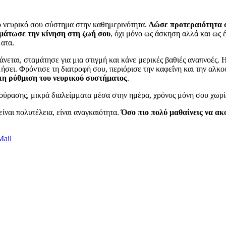
το νευρικό σου σύστημα στην καθημερινότητα.
Δώσε προτεραιότητα 
άτωσε την κίνηση στη ζωή σου
, όχι μόνο ως άσκηση αλλά και ως 
ματα.
ξάνεται, σταμάτησε για μια στιγμή και κάνε μερικές βαθιές αναπνοές.
ι. Φρόντισε τη διατροφή σου, περιόρισε την καφεΐνη και την αλκοόλ
 τη ρύθμιση του νευρικού συστήματος
.
κούρασης, μικρά διαλείμματα μέσα στην ημέρα, χρόνος μόνη σου χωρί
ναι πολυτέλεια, είναι αναγκαιότητα.
Όσο πιο πολύ μαθαίνεις να ακ
Mail