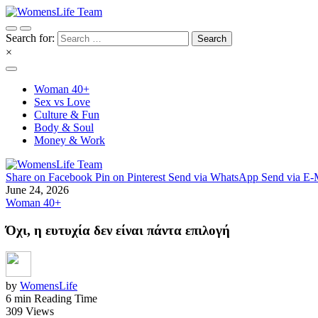
Search for:
×
Woman 40+
Sex vs Love
Culture & Fun
Body & Soul
Money & Work
Share on Facebook
Pin on Pinterest
Send via WhatsApp
Send via E-
June 24, 2026
Woman 40+
Όχι, η ευτυχία δεν είναι πάντα επιλογή
by
WomensLife
6 min Reading Time
309 Views