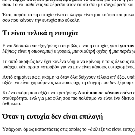
σου
. Το να μαθαίνεις να φέρεσαι στον εαυτό σου με συγχώρεση και 
Έτσι, παρότι το «η ευτυχία είναι επιλογή» είναι μια κούφια και μυω
σου που κάνουν την ευτυχία πιο εύκολη.
Τι είναι τελικά η ευτυχία
Είναι δύσκολο να εξηγήσεις τι ακριβώς είναι η ευτυχία, γιατί
για το
Μήπως είναι η οικονομική σιγουριά, μια σταθερή σχέση ή μια παρέα γ
Γι’ αυτό ακριβώς δεν έχει κανένα νόημα να κρίνουμε τους άλλους επ
υπάρχει κάτι ορατά «στραβό» για να μην είναι κάποιος ευτυχισμένος.
Αυτό σημαίνει πως, ακόμη κι όταν όλα δείχνουν τέλεια απ’ έξω, υπά
αξίζει να είναι χαρούμενος και ποιος όχι, τη στιγμή που δεν ξέρουμ
Κι ένα ακόμη που αξίζει να κρατήσεις
. Αυτά που σε κάνουν εσένα 
σταθερότητα, ενώ για μια φίλη σου πιο πολύτιμο να είναι ένα δίκτυ
άνθρωπο.
Όταν η ευτυχία δεν είναι επιλογή
Υπάρχουν όμως καταστάσεις στις οποίες το «διάλεξε να είσαι ευτυχι