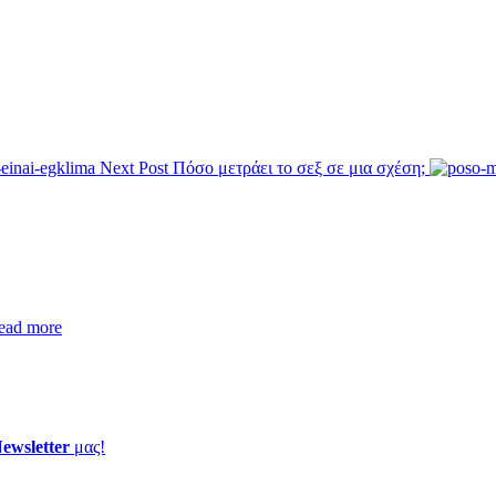
Next Post
Πόσο μετράει το σεξ σε μια σχέση;
ead more
ewsletter
μας!