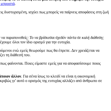
ύ μπροστά
.
σεις δυστυχισμένη, ισχύει πως μπορείς να παίρνεις αποφάσεις στη ζωή
τα να παραπονεθείς; Το να βρίσκεσαι σχεδόν πάντα σε καλή διάθεση;
έχουμε όλοι τον ίδιο ορισμό για την ευτυχία.
ρούμενοι ενώ εμείς θεωρούμε πως θα έπρεπε. Δεν χρειάζεται να
ζει τη διάθεσή του.
όπως φαίνονται. Ποιες είμαστε εμείς για να αποφασίσουμε ποιος
άποιον άλλον
. Για σένα ίσως το κλειδί να είναι η οικονομική
ακριβώς γι’ αυτό ο ορισμός της ευτυχίας αλλάζει από άνθρωπο σε