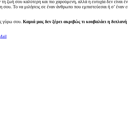
 τη ζωή σου καλύτερη και πιο χαρούμενη, αλλά η ευτυχία δεν είναι έν
η σου. Το να μιλήσεις σε έναν άνθρωπο που εμπιστεύεσαι ή σ’ έναν ειδ
ες γύρω σου.
Καμιά μας δεν ξέρει ακριβώς τι κουβαλάει η διπλανή
Mail