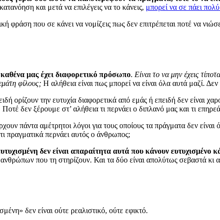
κατανόηση και μετά να επιλέγεις να το κάνεις,
μπορεί να σε πάει πολ
πική φράση που σε κάνει να νομίζεις πως δεν επιτρέπεται ποτέ να νιώ
ν καθένα μας έχει διαφορετικό πρόσωπο
.
Είναι το να μην έχεις τίπο
εμάτη φίλους;
Η αλήθεια είναι πως μπορεί να είναι όλα αυτά μαζί. Δεν 
ειδή ορίζουν την ευτυχία διαφορετικά από εμάς ή επειδή δεν είναι χα
 Ποτέ δεν ξέρουμε στ’ αλήθεια τι περνάει ο διπλανό μας και τι επηρεά
ρχουν πάντα αμέτρητοι λόγοι για τους οποίους τα πράγματα δεν είναι 
ε τι πραγματικά περνάει αυτός ο άνθρωπος;
ευτυχισμένη δεν είναι απαραίτητα αυτά που κάνουν ευτυχισμένο κ
ο ανθρώπων που τη στηρίζουν. Και τα δύο είναι απολύτως σεβαστά κι 
σμένη» δεν είναι ούτε ρεαλιστικό, ούτε εφικτό.