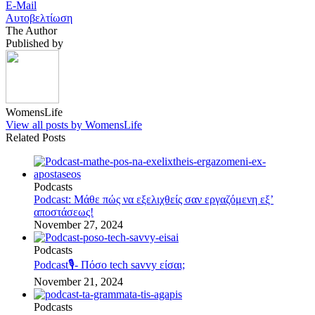
E-Mail
Αυτοβελτίωση
The Author
Published by
WomensLife
View all posts by WomensLife
Related Posts
Podcasts
Podcast: Μάθε πώς να εξελιχθείς σαν εργαζόμενη εξ’
αποστάσεως!
November 27, 2024
Podcasts
Podcast🎙️- Πόσο tech savvy είσαι;
November 21, 2024
Podcasts