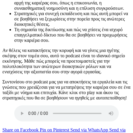
αρχή της καριέρας σου, όπως η επικοινωνία, η
συναισθηματική νοημοσύνη και η επίλυση συγκρούσεων.
Στρατηγικές για συνεχή εκπαίδευση και πώς αυτή μπορεί να
σε βοηθήσει να ξεχωρίσεις στην πορεία προς τις ανώτερες
διοικητικές θέσεις.
Τη σημασία της δικτύωσης και πώς να χτίσεις ένα ισχυρό
επαγγελματικό δίκτυο που θα σε βοηθήσει να προχωρήσεις
στην καριέρα σου.
Αν θέλεις να κατακτήσεις την κορυφή και να γίνεις μια ηγέτης
σκέψης στον τομέα σου, αυτό το podcast είναι το ιδανικό σημείο
εκκίνησης. Μάθε πώς μπορείς να προετοιμαστείς για την
πολυπλοκότητα των ανώτερων διοικητικών ρόλων και να
ενισχύσεις την αξιοπιστία σου στην αγορά εργασίας.
Συντονίσου στο podcast μας για να αποκτήσεις τα εργαλεία και τις
γνώσεις που χρειάζεσαι για να μετατρέψεις την καριέρα σου σε ένα
ταξίδι με νόημα και επιτυχία. Κάνε κλικ στο play και άκου τις
στρατηγικές που θα σε βοηθήσουν να ηγηθείς με αυτοπεποίθηση!
Share on Facebook
Pin on Pinterest
Send via WhatsApp
Send via