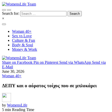
Search for:
×
Woman 40+
Sex vs Love
Culture & Fun
Body & Soul
Money & Work
Share on Facebook
Pin on Pinterest
Send via WhatsApp
Send via
E-Mail
June 30, 2026
Woman 40+
ΔΕΠΥ και ο αόρατος τοίχος που σε μπλοκάρει
by
WomensLife
5 min Reading Time