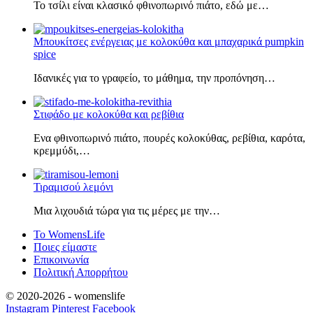
Το τσίλι είναι κλασικό φθινοπωρινό πιάτο, εδώ με…
Μπουκίτσες ενέργειας με κολοκύθα και μπαχαρικά pumpkin
spice
Ιδανικές για το γραφείο, το μάθημα, την προπόνηση…
Στιφάδο με κολοκύθα και ρεβίθια
Ενα φθινοπωρινό πιάτο, πουρές κολοκύθας, ρεβίθια, καρότα,
κρεμμύδι,…
Τιραμισού λεμόνι
Μια λιχουδιά τώρα για τις μέρες με την…
Το WomensLife
Ποιες είμαστε
Επικοινωνία
Πολιτική Απορρήτου
© 2020-2026 -
womenslife
Instagram
Pinterest
Facebook