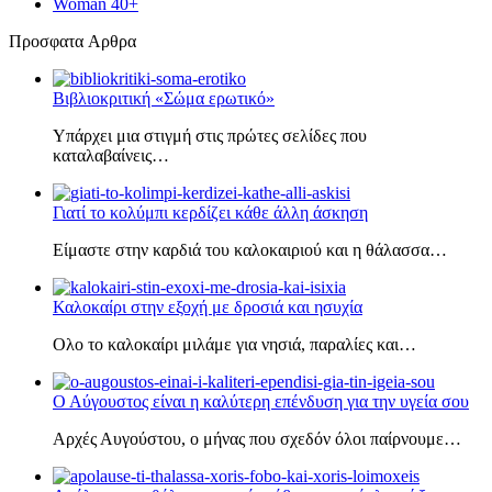
Woman 40+
Πρoσφατα Aρθρα
Βιβλιοκριτική «Σώμα ερωτικό»
Υπάρχει μια στιγμή στις πρώτες σελίδες που
καταλαβαίνεις…
Γιατί το κολύμπι κερδίζει κάθε άλλη άσκηση
Είμαστε στην καρδιά του καλοκαιριού και η θάλασσα…
Καλοκαίρι στην εξοχή με δροσιά και ησυχία
Ολο το καλοκαίρι μιλάμε για νησιά, παραλίες και…
Ο Αύγουστος είναι η καλύτερη επένδυση για την υγεία σου
Αρχές Αυγούστου, ο μήνας που σχεδόν όλοι παίρνουμε…