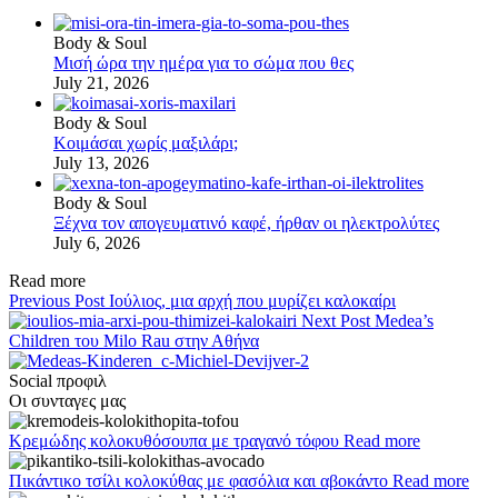
Body & Soul
Μισή ώρα την ημέρα για το σώμα που θες
July 21, 2026
Body & Soul
Κοιμάσαι χωρίς μαξιλάρι;
July 13, 2026
Body & Soul
Ξέχνα τον απογευματινό καφέ, ήρθαν οι ηλεκτρολύτες
July 6, 2026
Read more
Previous Post
Ιούλιος, μια αρχή που μυρίζει καλοκαίρι
Next Post
Medea’s
Children του Milo Rau στην Αθήνα
Social προφιλ
Οι συνταγες μας
Κρεμώδης κολοκυθόσουπα με τραγανό τόφου
Read more
Πικάντικο τσίλι κολοκύθας με φασόλια και αβοκάντο
Read more