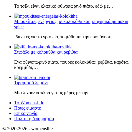
Το τσίλι είναι κλασικό φθινοπωρινό πιάτο, εδώ με…
Μπουκίτσες ενέργειας με κολοκύθα και μπαχαρικά pumpkin
spice
Ιδανικές για το γραφείο, το μάθημα, την προπόνηση…
Στιφάδο με κολοκύθα και ρεβίθια
Ενα φθινοπωρινό πιάτο, πουρές κολοκύθας, ρεβίθια, καρότα,
κρεμμύδι,…
Τιραμισού λεμόνι
Μια λιχουδιά τώρα για τις μέρες με την…
Το WomensLife
Ποιες είμαστε
Επικοινωνία
Πολιτική Απορρήτου
© 2020-2026 -
womenslife