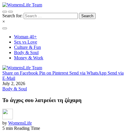
Search for:
×
Woman 40+
Sex vs Love
Culture & Fun
Body & Soul
Money & Work
Share on Facebook
Pin on Pinterest
Send via WhatsApp
Send via
E-Mail
July 2, 2026
Body & Soul
Το άγχος σου λατρεύει τη ζάχαρη
by
WomensLife
5 min Reading Time