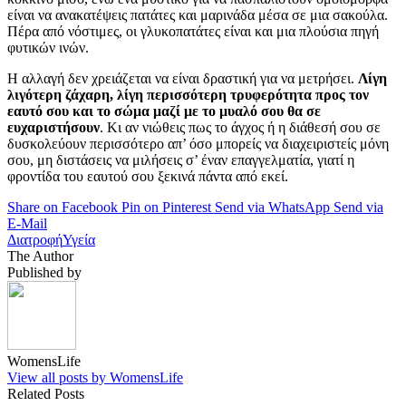
είναι να ανακατέψεις πατάτες και μαρινάδα μέσα σε μια σακούλα.
Πέρα από νόστιμες, οι γλυκοπατάτες είναι και μια πλούσια πηγή
φυτικών ινών.
Η αλλαγή δεν χρειάζεται να είναι δραστική για να μετρήσει.
Λίγη
λιγότερη ζάχαρη, λίγη περισσότερη τρυφερότητα προς τον
εαυτό σου και το σώμα μαζί με το μυαλό σου θα σε
ευχαριστήσουν
. Κι αν νιώθεις πως το άγχος ή η διάθεσή σου σε
δυσκολεύουν περισσότερο απ’ όσο μπορείς να διαχειριστείς μόνη
σου, μη διστάσεις να μιλήσεις σ’ έναν επαγγελματία, γιατί η
φροντίδα του εαυτού σου ξεκινά πάντα από εκεί.
Share on Facebook
Pin on Pinterest
Send via WhatsApp
Send via
E-Mail
Διατροφή
Υγεία
The Author
Published by
WomensLife
View all posts by WomensLife
Related Posts