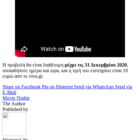
Η προβολή θα είναι διαθέσιμη
μέχρι τις 31 Δεκεμβρίου 2020
,
οποιαδήποτε ημέρα και ώρα, και η τιμή του εισιτηρίου είναι 10
ευρώ από το viva.gr.
Share on Facebook
Pin on Pinterest
Send via WhatsApp
Send via
E-Mail
Movie Nights
The Author
Published by
WomensLife