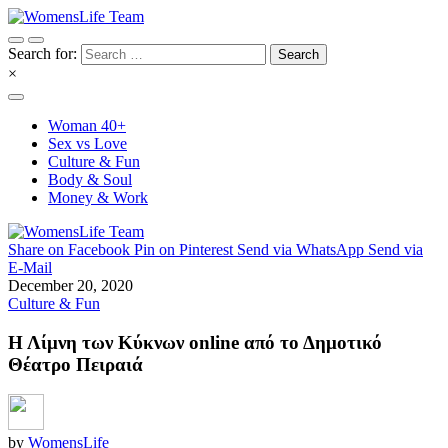
Search for:
×
Woman 40+
Sex vs Love
Culture & Fun
Body & Soul
Money & Work
Share on Facebook
Pin on Pinterest
Send via WhatsApp
Send via
E-Mail
December 20, 2020
Culture & Fun
Η Λίμνη των Κύκνων online από το Δημοτικό
Θέατρο Πειραιά
by
WomensLife