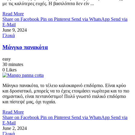
με τις καλύτερες ευχές. Η βασιλόπιτα δεν είν ...
Read More
Share on Facebook
Pin on Pinterest
Send via WhatsApp
Send via
E-Mail
June 9, 2024
Γλυκά
Μάνγκο πανακότα
easy
30 minutes
0
Likes
Μάνγκο πανακότα, το τέλειο καλοκαιρινό επιδόρπιο. Είναι κρύο
και δροσιστικό, μπορείς να το έχεις ετοιμάσει νωρίτερα και το πιο
σημαντικό, είναι πεντανόστιμο! Πολύ γνωστό ιταλικό επιδόρπιο
και πίστεψέ μας, όχι τυχαία.
Read More
Share on Facebook
Pin on Pinterest
Send via WhatsApp
Send via
E-Mail
June 2, 2024
Γλυκά