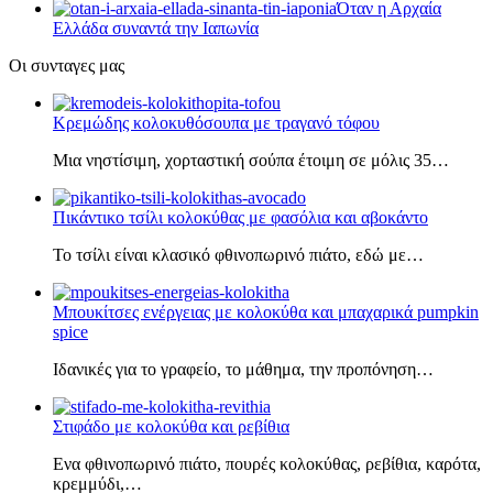
Όταν η Αρχαία
Ελλάδα συναντά την Ιαπωνία
Οι συνταγες μας
Κρεμώδης κολοκυθόσουπα με τραγανό τόφου
Μια νηστίσιμη, χορταστική σούπα έτοιμη σε μόλις 35…
Πικάντικο τσίλι κολοκύθας με φασόλια και αβοκάντο
Το τσίλι είναι κλασικό φθινοπωρινό πιάτο, εδώ με…
Μπουκίτσες ενέργειας με κολοκύθα και μπαχαρικά pumpkin
spice
Ιδανικές για το γραφείο, το μάθημα, την προπόνηση…
Στιφάδο με κολοκύθα και ρεβίθια
Ενα φθινοπωρινό πιάτο, πουρές κολοκύθας, ρεβίθια, καρότα,
κρεμμύδι,…