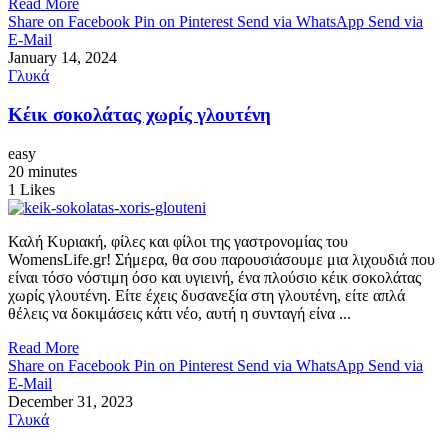
Read More
Share on Facebook
Pin on Pinterest
Send via WhatsApp
Send via
E-Mail
January 14, 2024
Γλυκά
Κέικ σοκολάτας χωρίς γλουτένη
easy
20 minutes
1
Likes
Καλή Κυριακή, φίλες και φίλοι της γαστρονομίας του
WomensLife.gr! Σήμερα, θα σου παρουσιάσουμε μια λιχουδιά που
είναι τόσο νόστιμη όσο και υγιεινή, ένα πλούσιο κέικ σοκολάτας
χωρίς γλουτένη. Είτε έχεις δυσανεξία στη γλουτένη, είτε απλά
θέλεις να δοκιμάσεις κάτι νέο, αυτή η συνταγή είνα ...
Read More
Share on Facebook
Pin on Pinterest
Send via WhatsApp
Send via
E-Mail
December 31, 2023
Γλυκά