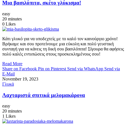
Μια βασιλόπιτα, σκέτο γλύκισμα!
easy
20 minutes
0
Likes
Κάτι γλυκό για να υποδεχτείς με το καλό τον καινούργιο χρόνο!
Βρήκαμε και σου προτείνουμε μια εύκολη και πολύ γευστική
συνταγή για να κάνεις τη δική σου βασιλόπιτα! Σίγουρα θα αφήσεις
πολύ καλές εντυπώσεις στους προσκεκλημένους σου!
Read More
Share on Facebook
Pin on Pinterest
Send via WhatsApp
Send via
E-Mail
November 19, 2023
Γλυκά
Λαχταριστά σπιτικά μελομακάρονα
easy
20 minutes
1
Likes