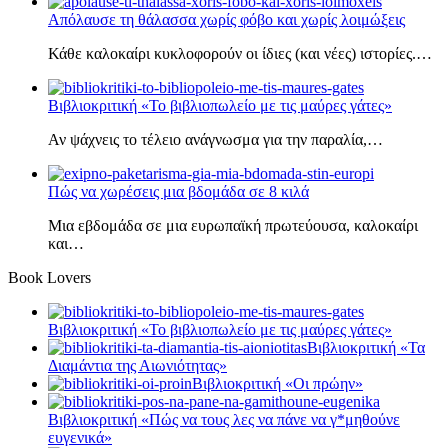
Απόλαυσε τη θάλασσα χωρίς φόβο και χωρίς λοιμώξεις
Κάθε καλοκαίρι κυκλοφορούν οι ίδιες (και νέες) ιστορίες.…
Βιβλιοκριτική «Το βιβλιοπωλείο με τις μαύρες γάτες»
Αν ψάχνεις το τέλειο ανάγνωσμα για την παραλία,…
Πώς να χωρέσεις μια βδομάδα σε 8 κιλά
Μια εβδομάδα σε μια ευρωπαϊκή πρωτεύουσα, καλοκαίρι
και…
Book Lovers
Βιβλιοκριτική «Το βιβλιοπωλείο με τις μαύρες γάτες»
Βιβλιοκριτική «Τα
Διαμάντια της Αιωνιότητας»
Βιβλιοκριτική «Οι πρώην»
Βιβλιοκριτική «Πώς να τους λες να πάνε να γ*μηθούνε
ευγενικά»