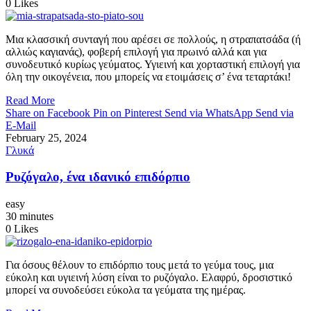
0
Likes
Μια κλασσική συνταγή που αρέσει σε πολλούς, η στραπατσάδα (ή
αλλιώς καγιανάς), φοβερή επιλογή για πρωινό αλλά και για
συνοδευτικό κυρίως γεύματος. Υγιεινή και χορταστική επιλογή για
όλη την οικογένεια, που μπορείς να ετοιμάσεις σ’ ένα τεταρτάκι!
Read More
Share on Facebook
Pin on Pinterest
Send via WhatsApp
Send via
E-Mail
February 25, 2024
Γλυκά
Ρυζόγαλo, ένα ιδανικό επιδόρπιο
easy
30 minutes
0
Likes
Για όσους θέλουν το επιδόρπιο τους μετά το γεύμα τους, μια
εύκολη και υγιεινή λύση είναι το ρυζόγαλο. Ελαφρύ, δροσιστικό
μπορεί να συνοδεύσει εύκολα τα γεύματα της ημέρας.