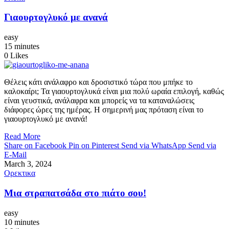
Γιαουρτογλυκό με ανανά
easy
15 minutes
0
Likes
Θέλεις κάτι ανάλαφρο και δροσιστικό τώρα που μπήκε το
καλοκαίρι; Τα γιαουρτογλυκά είναι μια πολύ ωραία επιλογή, καθώς
είναι γευστικά, ανάλαφρα και μπορείς να τα καταναλώσεις
διάφορες ώρες της ημέρας. Η σημερινή μας πρόταση είναι το
γιαουρτογλυκό με ανανά!
Read More
Share on Facebook
Pin on Pinterest
Send via WhatsApp
Send via
E-Mail
March 3, 2024
Ορεκτικα
Μια στραπατσάδα στο πιάτο σου!
easy
10 minutes